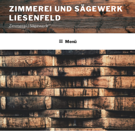
Zum
ZIMMEREI UND SÄGEWERK
Inhalt
LIESENFELD
springen
Zimmerei | Sägewerk
Menü