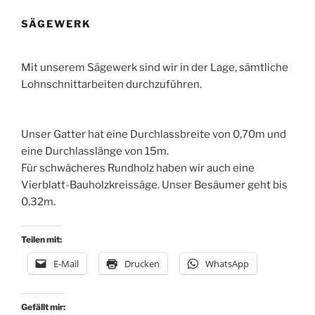
SÄGEWERK
Mit unserem Sägewerk sind wir in der Lage, sämtliche
Lohnschnittarbeiten durchzuführen.
Unser Gatter hat eine Durchlassbreite von 0,70m und
eine Durchlasslänge von 15m.
Für schwächeres Rundholz haben wir auch eine
Vierblatt-Bauholzkreissäge. Unser Besäumer geht bis
0,32m.
Teilen mit:
E-Mail
Drucken
WhatsApp
Gefällt mir: